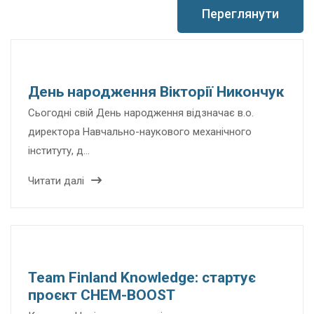
Переглянути
День народження Вікторії Никончук
Сьогодні свій День народження відзначає в.о.
директора Навчально-наукового механічного
інституту, д…
Читати далі
Team Finland Knowledge: стартує
проєкт CHEM-BOOST