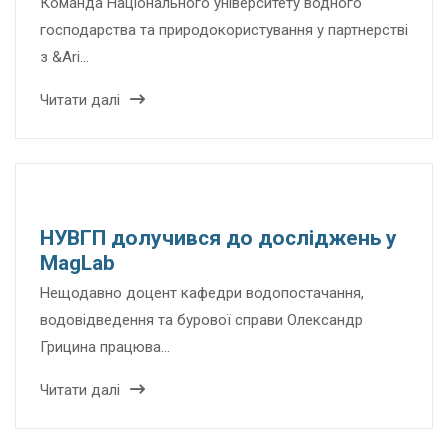
Команда Національного університету водного
господарства та природокористування у партнерстві
з &Ari…
Читати далі
НУВГП долучився до досліджень у
MagLab
Нещодавно доцент кафедри водопостачання,
водовідведення та бурової справи Олександр
Грицина працюва…
Читати далі