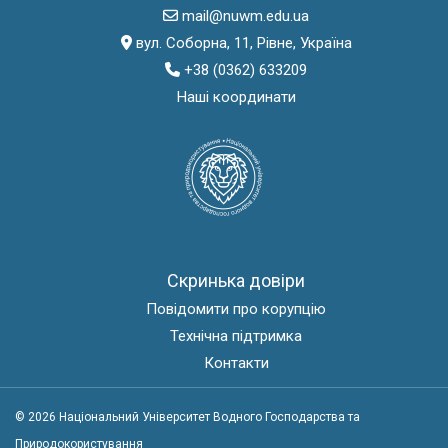
mail@nuwm.edu.ua
вул. Соборна, 11, Рівне, Україна
+38 (0362) 633209
Наші координати
Скринька довіри
Повідомити про корупцію
Технічна підтримка
Контакти
© 2026 Національний Університет Водного Господарства та
Природокористування