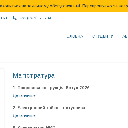
аходиться на технічному обслуговуванні. Перепрошуємо за незр
раїна
+38 (0362) 633209
ГОЛОВНА
СТУДЕНТУ
АБ
Магістратура
1. Покрокова інструкція. Вступ 2026
Детальніше
2. Електронний кабінет вступника
Детальніше
3. Калькулятор НМТ