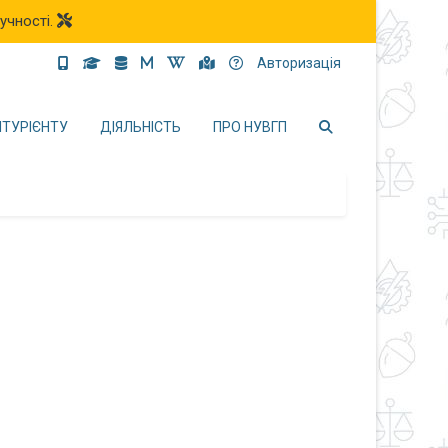
учності.
Авторизація
ІТУРІЄНТУ
ДІЯЛЬНІСТЬ
ПРО НУВГП