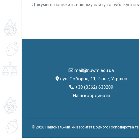
Документ належить нашому сайту та публікується
mail@nuwm.edu.ua
вул. Соборна, 11, Рівне, Україна
+38 (0362) 633209
Наші координати
© 2026 Національний Університет Водного Господарства т