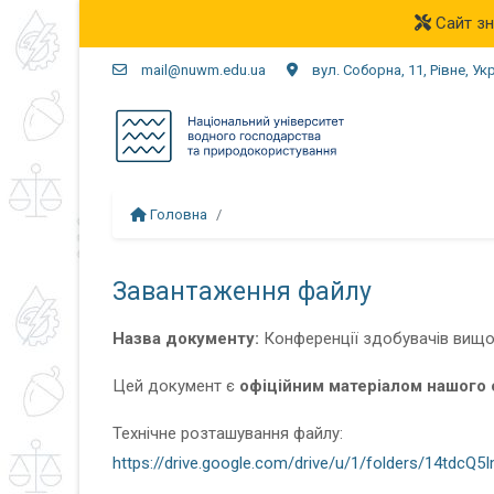
Сайт зн
mail@nuwm.edu.ua
вул. Соборна, 11, Рівне, Ук
Головна
Завантаження файлу
Назва документу:
Конференції здобувачів вищої
Цей документ є
офіційним матеріалом нашого 
Технічне розташування файлу:
https://drive.google.com/drive/u/1/folders/14tdc