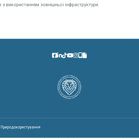
 з використанням зовнішньої інфраструктури.
а Природокористування