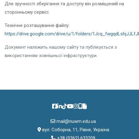
Для зручності зберігання та доступу він розміщений на
сторонньому сервісі.
Технічне розташування файлу:
https://drive.google.com/drive/u/1/folders/1Jcq_fwgqdLshjJJL
Документ належить нашому сайту та публікується з
використанням зовнішньої інфраструктури.
mail@nuwm.edu.ua
вул. Соборна, 11, Рівне, Україна
+38 (0362) 633209