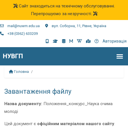
Сайт знаходиться на технічному обслуговуванні.
Перепрошуємо за незручності.
mail@nuwm.edu.ua
вул. Соборна, 11, Рівне, Україна
+38 (0362) 633209
Авторизація
Головна
Завантаження файлу
Назва документу:
Положення_конкурс_Наука очима
молоді
Цей документ є
офіційним матеріалом нашого сайту
.