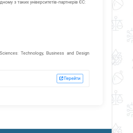
ному з таких університетів-партнерів ЄС:
Sciences: Technology, Business and Design
Перейти