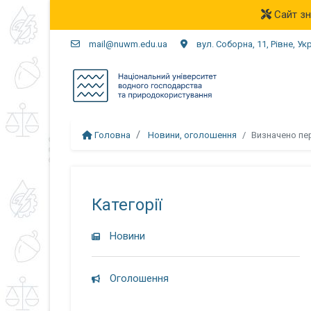
Сайт зн
mail@nuwm.edu.ua
вул. Соборна, 11, Рівне, Ук
Головна
Новини, оголошення
Визначено пе
Категорії
Новини
Оголошення