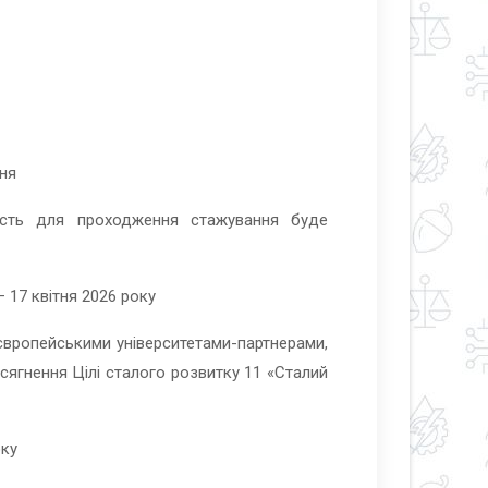
ння
ість для проходження стажування буде
– 17 квітня 2026 року
європейськими університетами-партнерами,
сягнення Цілі сталого розвитку 11 «Сталий
оку