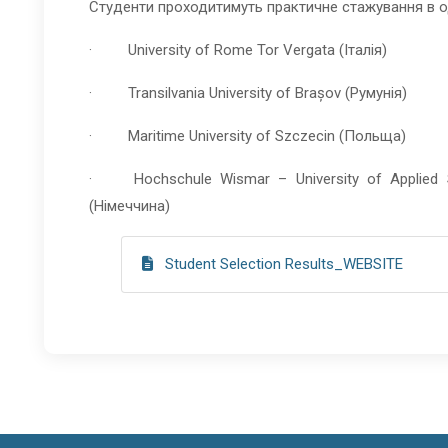
Студенти проходитимуть практичне стажування в од
·
University of Rome Tor Vergata
(Італія)
·
Transilvania University of Brașov
(Румунія)
·
Maritime University of Szczecin
(Польща)
·
Hochschule Wismar – University of Applied 
(Німеччина)
Student Selection Results_WEBSITE