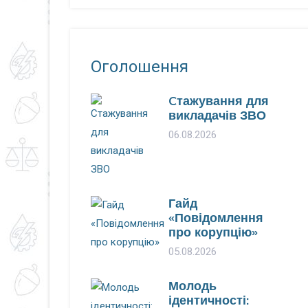
Оголошення
Cтажування для
викладачів ЗВО
06.08.2026
Гайд
«Повідомлення
про корупцію»
05.08.2026
Молодь
ідентичності: