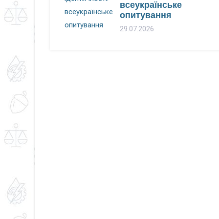
всеукраїнське
опитування
29.07.2026