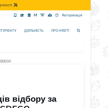
учності.
Авторизація
ІТУРІЄНТУ
ДІЯЛЬНІСТЬ
ПРО НУВГП
ів відбору за