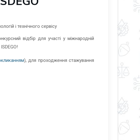
 ISDEGO
логій і технічного сервісу
нкурсний відбір для участі у міжнародній
 ISDEGO!
окликанням
), для проходження стажування