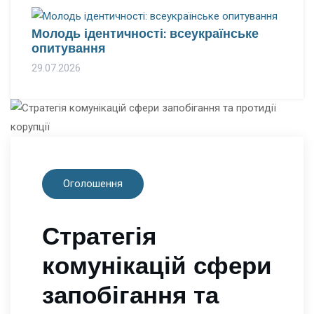
Молодь ідентичності: всеукраїнське
опитування
29.07.2026
Оголошення
Стратегія
комунікацій сфери
запобігання та