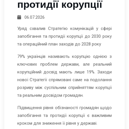
протидії корупції
06.07.2026
Уряд схвалив Стратегію комунікацій у сфері
запобігання та протидії корупції до 2030 року
та операційний план заходів до 2028 року
79% українців називають корупцію однією з
ключових проблем держави, але реальний
корупційний досвід мають лише 19%. Заходи
нової Стратегії спрямовані саме на подолання
розриву між суспільним сприйняттям корупції
та реальним досвідом громадян.
Підвищення рівня обізнаності громадян щодо
запобігання та протидії корупції є важливим
кроком для зниження її рівня у державі.