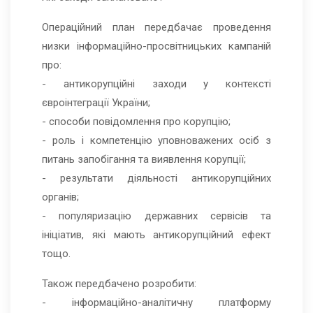
Операційний план передбачає проведення
низки інформаційно-просвітницьких кампаній
про:
- антикорупційні заходи у контексті
євроінтеграції України;
- способи повідомлення про корупцію;
- роль і компетенцію уповноважених осіб з
питань запобігання та виявлення корупції;
- результати діяльності антикорупційних
органів;
- популяризацію державних сервісів та
ініціатив, які мають антикорупційний ефект
тощо.
Також передбачено розробити:
- інформаційно-аналітичну платформу