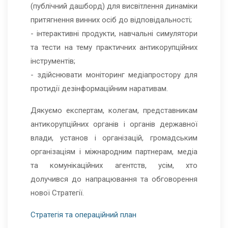
(публічний дашборд) для висвітлення динаміки
притягнення винних осіб до відповідальності;
- інтерактивні продукти, навчальні симулятори
та тести на тему практичних антикорупційних
інструментів;
- здійснювати моніторинг медіапростору для
протидії дезінформаційним наративам.
Дякуємо експертам, колегам, представникам
антикорупційних органів і органів державної
влади, установ і організацій, громадським
організаціям і міжнародним партнерам, медіа
та комунікаційних агентств, усім, хто
долучився до напрацювання та обговорення
нової Стратегії.
Стратегія та операційний план