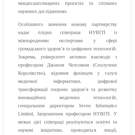
міждисциплінарних проєктах та спільних
наукових дослідженнях.
Особливого значення новому партнерству
надає плідна співпраця НУВГП із
міжнародними експертами у сфері
громадського здоров’я та цифрових технологій.
Зокрема, університет активно взаємодіє з
професором Джоном Челсомом (Сполучене
Королівство), відомим фахівцем у галузі
медичної інформатики, цифрової
трансформації охорони здоров’я та розвитку
інноваційних медичних технологій,
генеральним директором Seven Informatics
Limited, Запрошеним професором НУВГП. У
межах цієї співпраці реалізуються освітні та
наукові ініціативи, проводяться лекції,