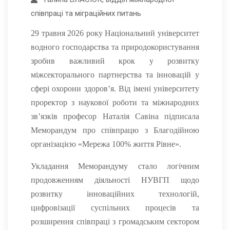
співпраці та міграційних питань
29 травня 2026 року Національний університет
водного господарства та природокористування
зробив важливий крок у розвитку
міжсекторального партнерства та інновацій у
сфері охорони здоров’я. Від імені університету
проректор з наукової роботи та міжнародних
зв’язків професор Наталія Савіна підписала
Меморандум про співпрацю з Благодійною
організацією «Мережа 100% життя Рівне».
Укладання Меморандуму стало логічним
продовженням діяльності НУВГП щодо
розвитку інноваційних технологій,
цифровізації суспільних процесів та
розширення співпраці з громадським сектором