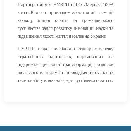
Партнерство між НУВГП та ГО «Мережа 100%
життя Рівне» є прикладом ефективної взаємодії
закладу вищої освіти та громадянського
суспільства задля розвитку інновацій, науки та
підвищення якості життя населення України.
НУВГП і надалі послідовно розширює мережу
стратегічних партнерств, спрямованих на
підтримку цифрової трансформації, розвиток
людського капіталу та впровадження сучасних
технологій у ключові сфери суспільного життя.