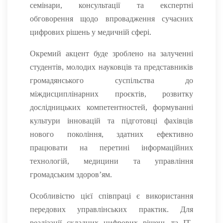
семінари, консультації та експертні
обговорення щодо впровадження сучасних
цифрових рішень у медичній сфері.
Окремий акцент буде зроблено на залученні
студентів, молодих науковців та представників
громадянського суспільства до
міждисциплінарних проєктів, розвитку
дослідницьких компетентностей, формуванні
культури інновацій та підготовці фахівців
нового покоління, здатних ефективно
працювати на перетині інформаційних
технологій, медицини та управління
громадським здоров’ям.
Особливістю цієї співпраці є використання
передових управлінських практик. Для
реалізації складних цифрових рішень та ІТ-