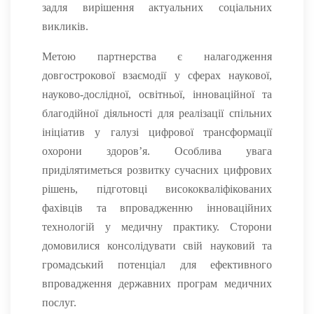
задля вирішення актуальних соціальних
викликів.
Метою партнерства є налагодження
довгострокової взаємодії у сферах наукової,
науково-дослідної, освітньої, інноваційної та
благодійної діяльності для реалізації спільних
ініціатив у галузі цифрової трансформації
охорони здоров’я. Особлива увага
приділятиметься розвитку сучасних цифрових
рішень, підготовці висококваліфікованих
фахівців та впровадженню інноваційних
технологій у медичну практику. Сторони
домовилися консолідувати свій науковий та
громадський потенціал для ефективного
впровадження державних програм медичних
послуг.