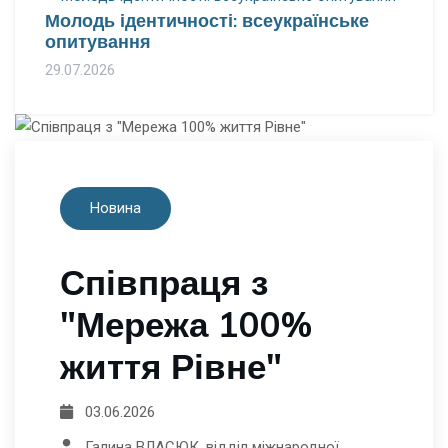
Молодь ідентичності: всеукраїнське
опитування
29.07.2026
Новина
Співпраця з
"Мережа 100%
життя Рівне"
03.06.2026
Галина ВЛАСЮК, відділ міжнародної