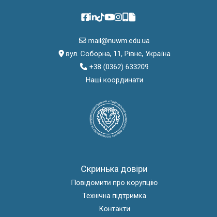
mail@nuwm.edu.ua
вул. Соборна, 11, Рівне, Україна
+38 (0362) 633209
Наші координати
Скринька довіри
Повідомити про корупцію
Технічна підтримка
Контакти