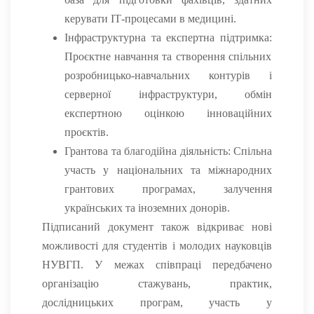
керувати ІТ-процесами в медицині.
Інфраструктурна та експертна підтримка:
Проєктне навчання та створення спільних
розробницько-навчальних контурів і
серверної інфраструктури, обмін
експертною оцінкою інноваційних
проєктів.
Грантова та благодійна діяльність:
Спільна
участь у національних та міжнародних
грантових програмах, залучення
українських та іноземних донорів.
Підписаний документ також відкриває нові
можливості для студентів і молодих науковців
НУВГП. У межах співпраці передбачено
організацію стажувань, практик,
дослідницьких програм, участь у