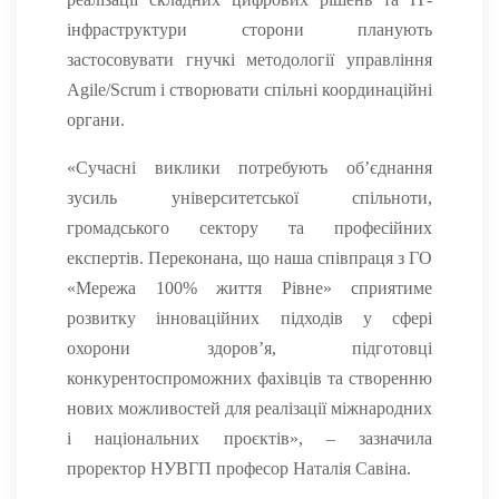
інфраструктури сторони планують
застосовувати гнучкі методології управління
Agile/Scrum і створювати спільні координаційні
органи.
«Сучасні виклики потребують об’єднання
зусиль університетської спільноти,
громадського сектору та професійних
експертів. Переконана, що наша співпраця з ГО
«Мережа 100% життя Рівне» сприятиме
розвитку інноваційних підходів у сфері
охорони здоров’я, підготовці
конкурентоспроможних фахівців та створенню
нових можливостей для реалізації міжнародних
і національних проєктів», – зазначила
проректор НУВГП професор Наталія Савіна.