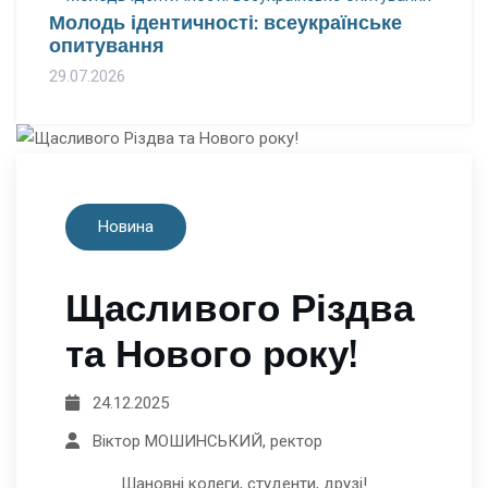
Молодь ідентичності: всеукраїнське
опитування
29.07.2026
Новина
Щасливого Різдва
та Нового року!
24.12.2025
Віктор МОШИНСЬКИЙ, ректор
Шановні колеги, студенти, друзі!