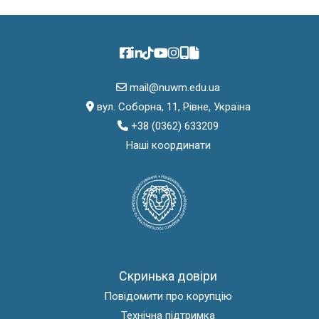
mail@nuwm.edu.ua
вул. Соборна, 11, Рівне, Україна
+38 (0362) 633209
Наші координати
Скринька довіри
Повідомити про корупцію
Технічна підтримка