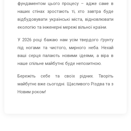
фундаментом цього процесу – адже саме в
наших стінах зростають ті, хто завтра буде
відбудовувати українські міста, відновлювати
екологію та інженерні мережі вільної країни.
У 2026 році бажаю нам усім твердого ґрунту
під ногами та чистого, мирного неба. Нехай
ваші серця палають новими ідеями, а віра в
наше спільне майбутнє буде непохитною.
Бережіть себе та своїх рідних. Творіть
майбутнє вже сьогодні. Щасливого Різдва та з
Новим роком!