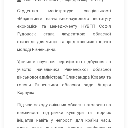
Студентка магістратури спеціальності
«Маркетинг» навчально-наукового інституту
економіки та менеджменту НУВГП Софія
Гудовсек стала лауреаткою обласної
стипендії для митців та представників творчої
молоді Рівненщини.
Урочисте вручення сертифікатів відбулося за
участю начальника Рівненської обласної
військової адміністрації Олександра Коваля та
голови Рівненської обласної ради Андрія
Карауша.
Під час заходу очільник області наголосив на
важливості підтримки культури та творчих
ініціатив навіть у непрості для країни часи,