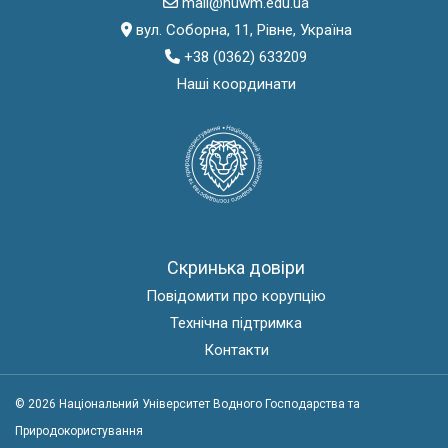
mail@nuwm.edu.ua
вул. Соборна, 11, Рівне, Україна
+38 (0362) 633209
Наші координати
Скринька довіри
Повідомити про корупцію
Технічна підтримка
Контакти
© 2026 Національний Університет Водного Господарства та
Природокористування