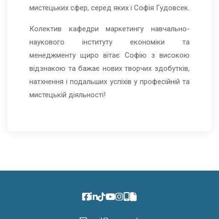
мистецьких сфер, серед яких і Софія Гудовсек.
Колектив кафедри маркетингу навчально-
наукового інституту економіки та
менеджменту щиро вітає Софію з високою
відзнакою та бажає нових творчих здобутків,
натхнення і подальших успіхів у професійній та
мистецькій діяльності!