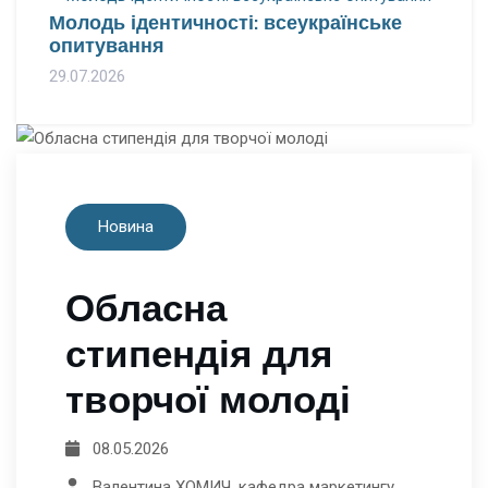
Молодь ідентичності: всеукраїнське
опитування
29.07.2026
Новина
Обласна
стипендія для
творчої молоді
08.05.2026
Валентина ХОМИЧ, кафедра маркетингу