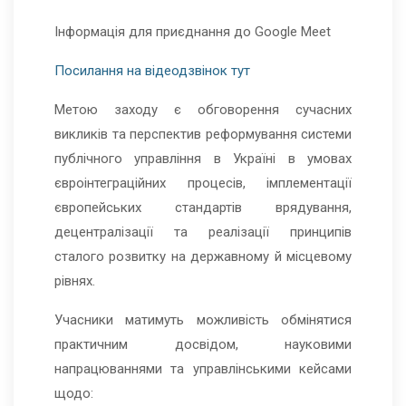
Інформація для приєднання до Google Meet
Посилання на відеодзвінок тут
Метою заходу є обговорення сучасних
викликів та перспектив реформування системи
публічного управління в Україні в умовах
євроінтеграційних процесів, імплементації
європейських стандартів врядування,
децентралізації та реалізації принципів
сталого розвитку на державному й місцевому
рівнях.
Учасники матимуть можливість обмінятися
практичним досвідом, науковими
напрацюваннями та управлінськими кейсами
щодо: