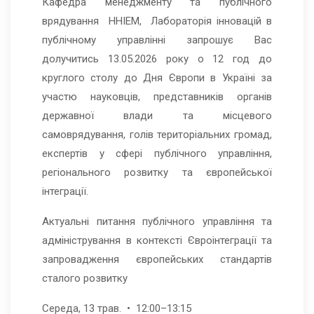
Кафедра менеджменту та публічного
врядування ННІЕМ, Лабораторія інновацій в
публічному управлінні запрошує Вас
долучитись 13.05.2026 року о 12 год до
круглого столу до Дня Європи в Україні за
участю науковців, представників органів
державної влади та місцевого
самоврядування, голів територіальних громад,
експертів у сфері публічного управління,
регіонального розвитку та європейської
інтеграції.
Актуальні питання публічного управління та
адміністрування в контексті Євроінтеграції та
запровадження європейських стандартів
сталого розвитку
Середа, 13 трав. • 12:00–13:15