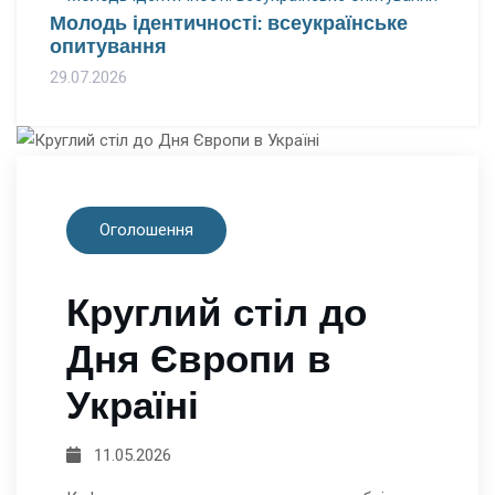
Молодь ідентичності: всеукраїнське
опитування
29.07.2026
Оголошення
Круглий стіл до
Дня Європи в
Україні
11.05.2026