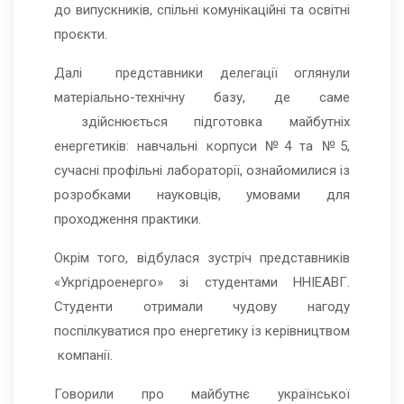
до випускників, спільні комунікаційні та освітні
проєкти.
Далі представники делегації оглянули
матеріально-технічну базу, де саме
здійснюється підготовка майбутніх
енергетиків: навчальні корпуси №4 та №5,
сучасні профільні лабораторії, ознайомилися із
розробками науковців, умовами для
проходження практики.
Окрім того, відбулася зустріч представників
«Укргідроенерго» зі студентами ННІЕАВГ.
Студенти отримали чудову нагоду
поспілкуватися про енергетику із керівництвом
компанії.
Говорили про майбутнє української