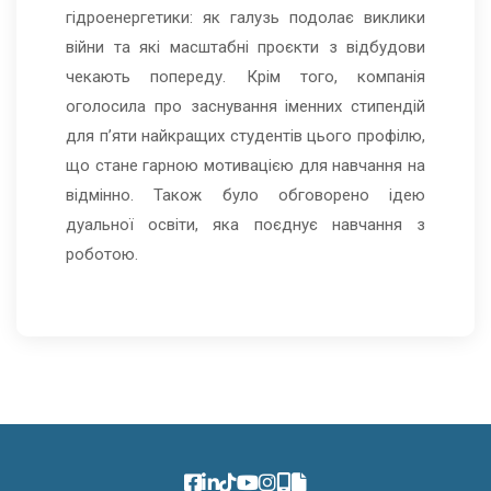
гідроенергетики: як галузь подолає виклики
війни та які масштабні проєкти з відбудови
чекають попереду. Крім того, компанія
оголосила про заснування іменних стипендій
для п’яти найкращих студентів цього профілю,
що стане гарною мотивацією для навчання на
відмінно. Також було обговорено ідею
дуальної освіти, яка поєднує навчання з
роботою.