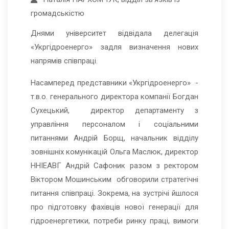
громадськістю
Днями університет відвідала делегація
«Укргідроенерго» задля визначення нових
напрямів співпраці.
Насамперед представники «Укргідроенерго» -
т.в.о. генерального директора компанії Богдан
Сухецький, директор департаменту з
управління персоналом і соціальними
питаннями Андрій Борщ, начальник відділу
зовнішніх комунікацій Ольга Маслюк, директор
ННІЕАВГ Андрій Сафоник разом з ректором
Віктором Мошинським обговорили стратегічні
питання співпраці. Зокрема, на зустрічі йшлося
про підготовку фахівців нової генерації для
гідроенергетики, потреби ринку праці, вимоги