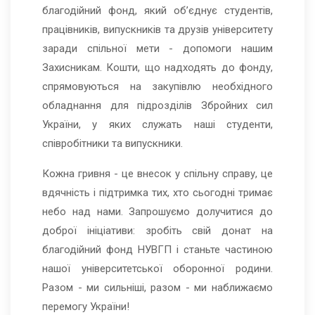
благодійний фонд, який об’єднує студентів,
працівників, випускників та друзів університету
заради спільної мети - допомоги нашим
Захисникам. Кошти, що надходять до фонду,
спрямовуються на закупівлю необхідного
обладнання для підрозділів Збройних сил
України, у яких служать наші студенти,
співробітники та випускники.
Кожна гривня - це внесок у спільну справу, це
вдячність і підтримка тих, хто сьогодні тримає
небо над нами. Запрошуємо долучитися до
доброї ініціативи: зробіть свій донат на
благодійний фонд НУВГП і станьте частиною
нашої університетської оборонної родини.
Разом - ми сильніші, разом - ми наближаємо
перемогу України!