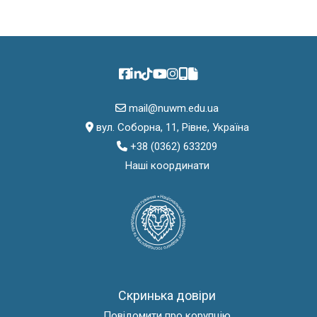
mail@nuwm.edu.ua
вул. Соборна, 11, Рівне, Україна
+38 (0362) 633209
Наші координати
Скринька довіри
Повідомити про корупцію