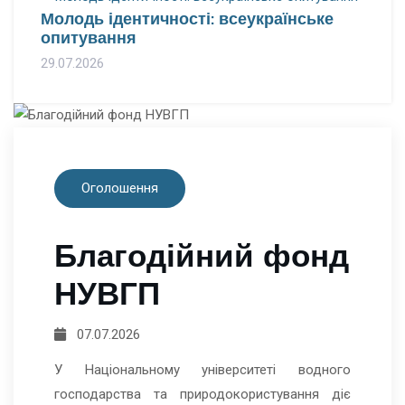
Молодь ідентичності: всеукраїнське
опитування
29.07.2026
Оголошення
Благодійний фонд
НУВГП
07.07.2026
У Національному університеті водного
господарства та природокористування діє