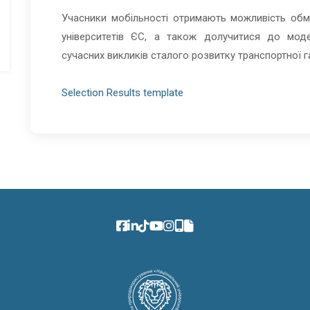
Учасники мобільності отримають можливість обм
університетів ЄС, а також долучитися до модер
сучасних викликів сталого розвитку транспортної га
Selection Results template