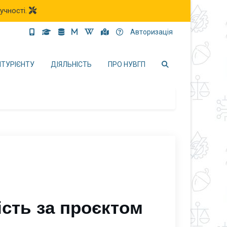
учності.
Авторизація
ІТУРІЄНТУ
ДІЯЛЬНІСТЬ
ПРО НУВГП
сть за проєктом