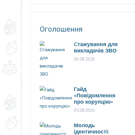
Оголошення
Cтажування для
викладачів ЗВО
06.08.2026
Гайд
«Повідомлення
про корупцію»
05.08.2026
Молодь
ідентичності: