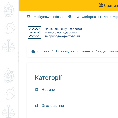
Сайт зн
mail@nuwm.edu.ua
вул. Соборна, 11, Рівне, Ук
Головна
Новини, оголошення
Академічна м
Категорії
Новини
Оголошення