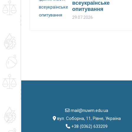
всеукраїнське
опитування
29.07.2026
mail@nuwm.edu.ua
вул. Соборна, 11, Рівне, Україна
+38 (0362) 633209