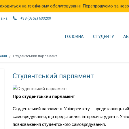
аходиться на технічному обслуговуванні. Перепрошуємо за незр
раїна
+38 (0362) 633209
ГОЛОВНА
СТУДЕНТУ
АБ
ання
Студентський парламент
Студентський парламент
Про студентський парламент
Студентський парламент Університету – представницький,
самоврядування, що представляє інтереси студентів Універ
повноваження студентського самоврядування.