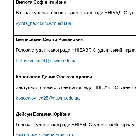
Вилота Софія Ігорівна
В.о. заступника голови студентської ради ННІБАД, Студ
vylota_ba24@nuwm.edu.ua
Белінський Сергій Романович
Голова студентської ради ННІЕАВГ, Студентський парл
belinskyi_vg24@nuwm.edu.ua
Коновалов Денис Олександрович
Заступник голови студентської ради ННІЕАВГ, Студентс
konovalov_vg25@nuwm.edu.ua
Дейсун Богдана Юріївна
Голова студентської ради ННІЕМ, Студентський парлам
deisun_em23@nuwm.edu.ua