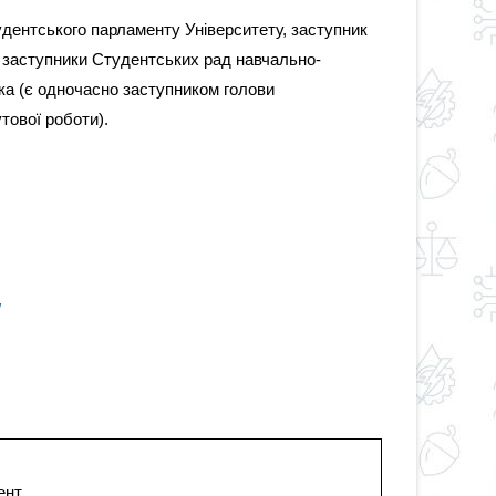
дентського парламенту Університету, заступник
а заступники Студентських рад навчально-
чка (є одночасно заступником голови
тової роботи).
/
ент