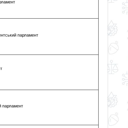
арламент
ентський парламент
нт
й парламент