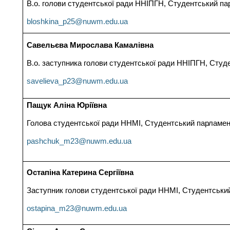
В.о. голови студентської ради ННІПГН, Студентський п
bloshkina_p25@nuwm.edu.ua
Савельєва Мирослава Камалівна
В.о. заступника голови студентської ради ННІПГН, Студ
savelieva_p23@nuwm.edu.ua
Пащук Аліна Юріївна
Голова студентської ради ННМІ, Студентський парламе
pashchuk_m23@nuwm.edu.ua
Остапіна Катерина Сергіївна
Заступник голови студентської ради ННМІ, Студентськи
ostapina_m23@nuwm.edu.ua