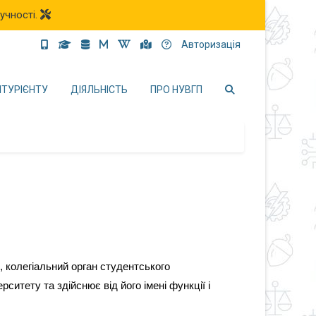
учності.
Авторизація
ІТУРІЄНТУ
ДІЯЛЬНІСТЬ
ПРО НУВГП
 колегіальний орган студентського
ситету та здійснює від його імені функції і