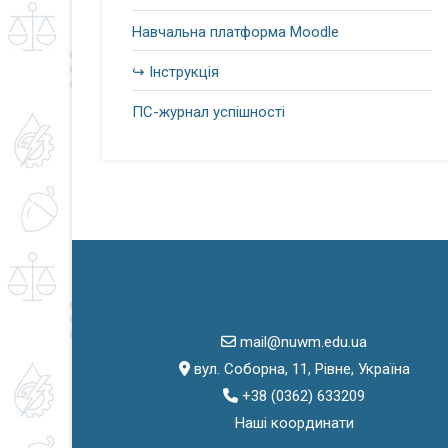
Навчальна платформа Moodle
↪ Інструкція
ПС-журнал успішності
mail@nuwm.edu.ua
вул. Соборна, 11, Рівне, Україна
+38 (0362) 633209
Наші координати