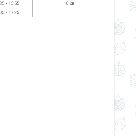
35 - 15:55
10 хв
05 - 17:25