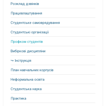
Розклад дзвінків
Працевлаштування
Студентське самоврядування
Студентські організації
Профком студентів
Вибіркові дисципліни
↪ Інструкція
План навчальних корпусів
Неформальна освіта
Студентська наука
Практика