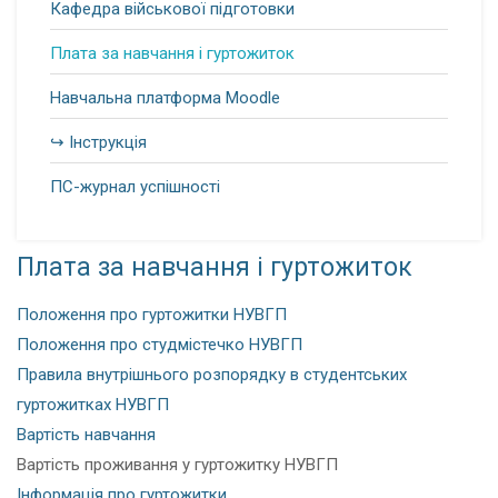
Кафедра військової підготовки
Плата за навчання і гуртожиток
Навчальна платформа Moodle
↪ Інструкція
ПС-журнал успішності
Плата за навчання і гуртожиток
Положення про гуртожитки НУВГП
Положення про студмістечко НУВГП
Правила внутрішнього розпорядку в студентських
гуртожитках НУВГП
Вартість навчання
Вартість проживання у гуртожитку НУВГП
Інформація про гуртожитки