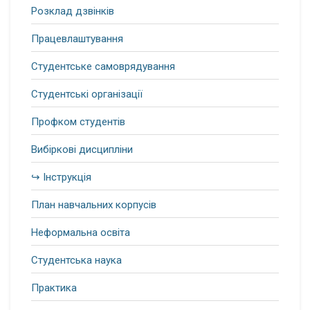
Розклад дзвінків
Працевлаштування
Студентське самоврядування
Студентські організації
Профком студентів
Вибіркові дисципліни
↪ Інструкція
План навчальних корпусів
Неформальна освіта
Студентська наука
Практика