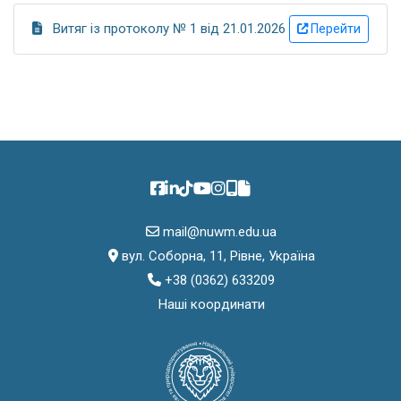
Витяг із протоколу № 1 від 21.01.2026
Перейти
mail@nuwm.edu.ua
вул. Соборна, 11, Рівне, Україна
+38 (0362) 633209
Наші координати