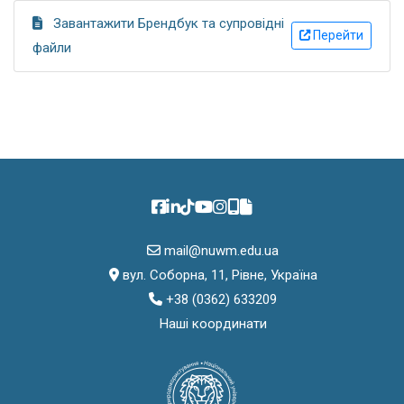
Завантажити Брендбук та супровідні
Перейти
файли
mail@nuwm.edu.ua
вул. Соборна, 11, Рівне, Україна
+38 (0362) 633209
Наші координати