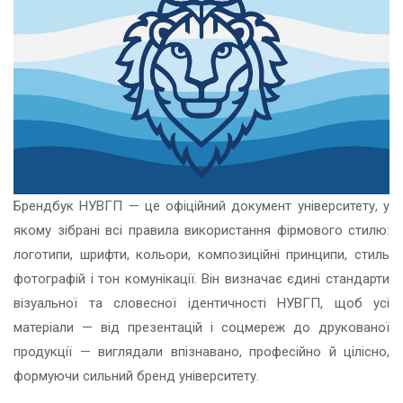
Брендбук НУВГП — це офіційний документ університету, у
якому зібрані всі правила використання фірмового стилю:
логотипи, шрифти, кольори, композиційні принципи, стиль
фотографій і тон комунікації. Він визначає єдині стандарти
візуальної та словесної ідентичності НУВГП, щоб усі
матеріали — від презентацій і соцмереж до друкованої
продукції — виглядали впізнавано, професійно й цілісно,
формуючи сильний бренд університету.