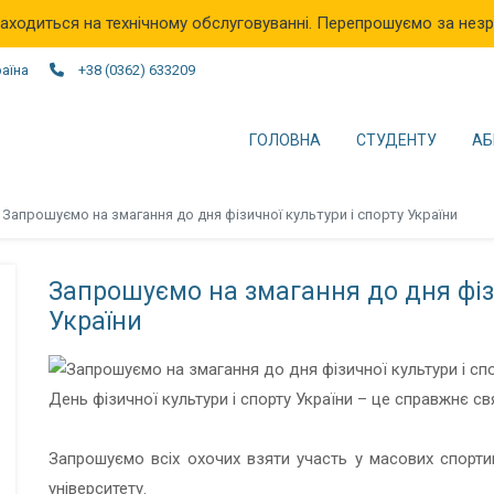
аходиться на технічному обслуговуванні. Перепрошуємо за незр
раїна
+38 (0362) 633209
ГОЛОВНА
СТУДЕНТУ
АБ
Запрошуємо на змагання до дня фізичної культури і спорту України
Запрошуємо на змагання до дня фізи
України
День фізичної культури і спорту України – це справжнє св
Запрошуємо всіх охочих взяти участь у масових спорти
університету.