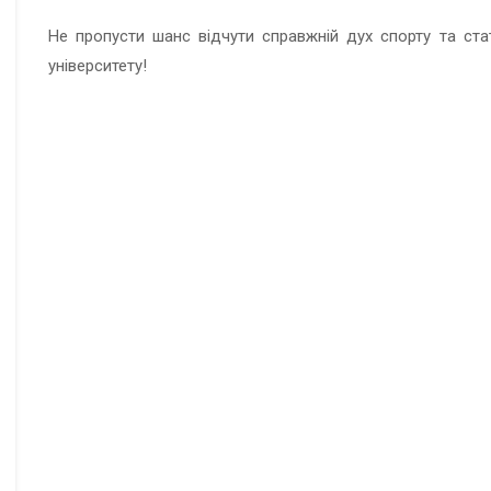
Не пропусти шанс відчути справжній дух спорту та ст
університету!