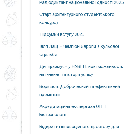
Радіодиктант національної єдності 2025
Старт архітектурного студентського
конкурсу
Підсумки вступу 2025
Ілля Лащ – чемпіон Європи з кульової
стрільби
Дні Еразмус+ у НУВГП: нові можливості,
натхнення та історії успіху
Воркшоп: Доброчесний та ефективний
промптинг
Акредитаційна експертиза ОПП
Біотехнології
Відкриття інноваційного простору для