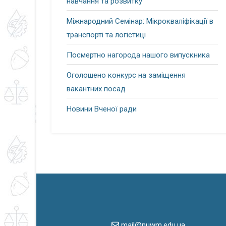
навчання та розвитку
Міжнародний Семінар: Мікрокваліфікації в
транспорті та логістиці
Посмертно нагорода нашого випускника
Оголошено конкурс на заміщення
вакантних посад
Новини Вченої ради
mail@nuwm.edu.ua