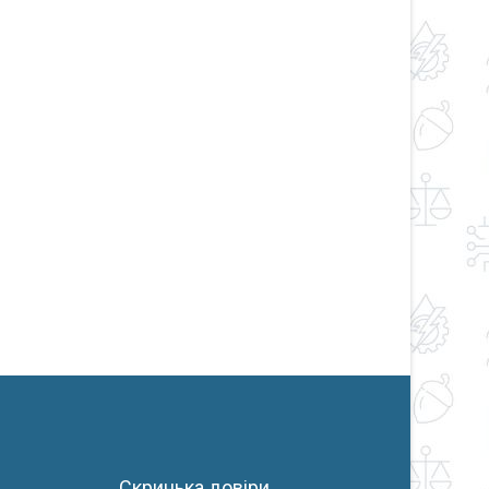
Скринька довіри