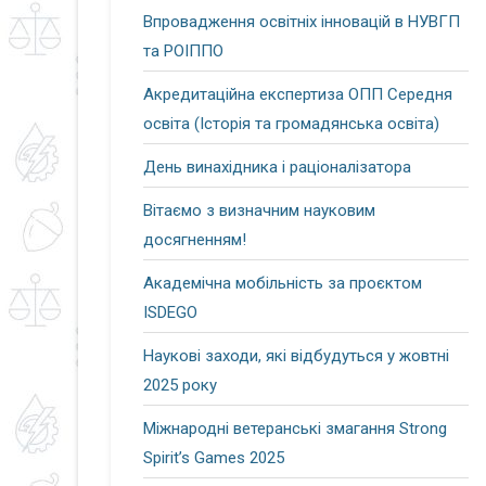
Впровадження освітніх інновацій в НУВГП
та РОІППО
Акредитаційна експертиза ОПП Середня
освіта (Історія та громадянська освіта)
День винахідника і раціоналізатора
Вітаємо з визначним науковим
досягненням!
Академічна мобільність за проєктом
ISDEGO
Наукові заходи, які відбудуться у жовтні
2025 року
Міжнародні ветеранські змагання Strong
Spirit’s Games 2025