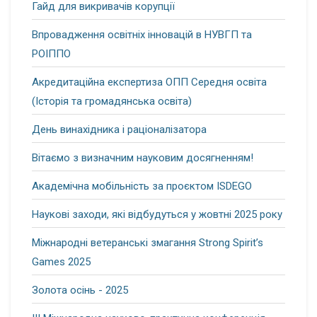
Гайд для викривачів корупції
Впровадження освітніх інновацій в НУВГП та
РОІППО
Акредитаційна експертиза ОПП Середня освіта
(Історія та громадянська освіта)
День винахідника і раціоналізатора
Вітаємо з визначним науковим досягненням!
Академічна мобільність за проєктом ISDEGO
Наукові заходи, які відбудуться у жовтні 2025 року
Міжнародні ветеранські змагання Strong Spirit’s
Games 2025
Золота осінь - 2025