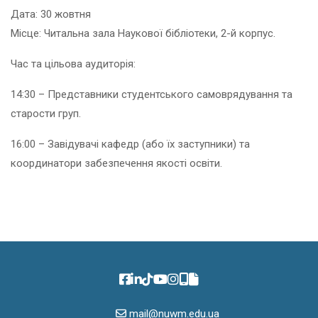
Дата: 30 жовтня
Місце: Читальна зала Наукової бібліотеки, 2-й корпус.
Час та цільова аудиторія:
14:30 – Представники студентського самоврядування та
старости груп.
16:00 – Завідувачі кафедр (або їх заступники) та
координатори забезпечення якості освіти.
mail@nuwm.edu.ua