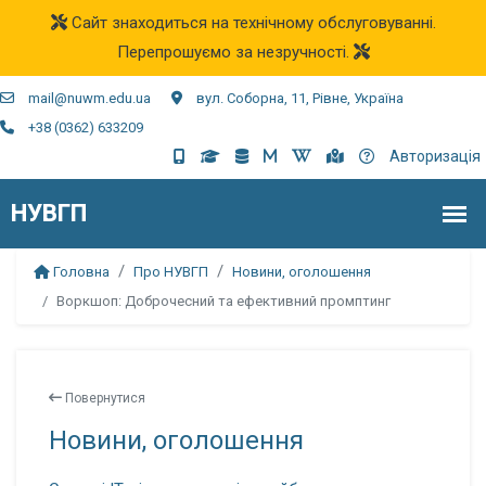
Сайт знаходиться на технічному обслуговуванні.
Перепрошуємо за незручності.
mail@nuwm.edu.ua
вул. Соборна, 11, Рівне, Україна
+38 (0362) 633209
Авторизація
Головна
Про НУВГП
Новини, оголошення
Воркшоп: Доброчесний та ефективний промптинг
Повернутися
Новини, оголошення