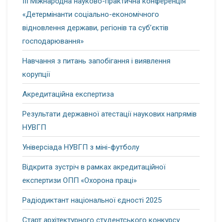
ІІІ Міжнародна науково-практична конференція
«Детермінанти соціально-економічного
відновлення держави, регіонів та суб’єктів
господарювання»
Навчання з питань запобігання і виявлення
корупції
Акредитаційна експертиза
Результати державної атестації наукових напрямів
НУВГП
Універсіада НУВГП з міні-футболу
Відкрита зустріч в рамках акредитаційної
експертизи ОПП «Охорона праці»
Радіодиктант національної єдності 2025
Старт архітектурного студентського конкурсу