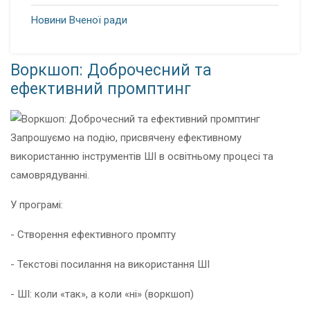
Новини Вченої ради
Воркшоп: Доброчесний та
ефективний промптинг
Запрошуємо на подію, присвячену ефективному
використанню інструментів ШІ в освітньому процесі та
самоврядуванні.
У програмі:
- Створення ефективного промпту
- Текстові посилання на використання ШІ
- ШІ: коли «так», а коли «ні» (воркшоп)