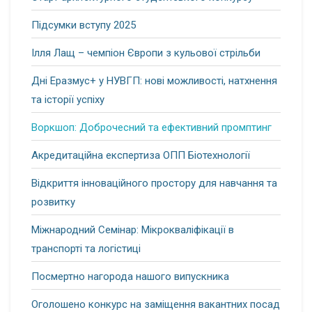
Підсумки вступу 2025
Ілля Лащ – чемпіон Європи з кульової стрільби
Дні Еразмус+ у НУВГП: нові можливості, натхнення
та історії успіху
Воркшоп: Доброчесний та ефективний промптинг
Акредитаційна експертиза ОПП Біотехнології
Відкриття інноваційного простору для навчання та
розвитку
Міжнародний Семінар: Мікрокваліфікації в
транспорті та логістиці
Посмертно нагорода нашого випускника
Оголошено конкурс на заміщення вакантних посад