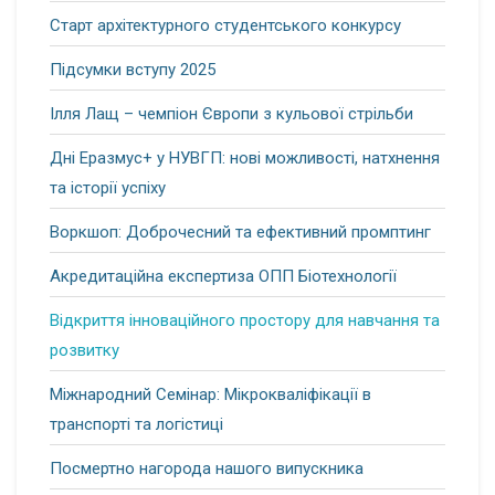
Старт архітектурного студентського конкурсу
Підсумки вступу 2025
Ілля Лащ – чемпіон Європи з кульової стрільби
Дні Еразмус+ у НУВГП: нові можливості, натхнення
та історії успіху
Воркшоп: Доброчесний та ефективний промптинг
Акредитаційна експертиза ОПП Біотехнології
Відкриття інноваційного простору для навчання та
розвитку
Міжнародний Семінар: Мікрокваліфікації в
транспорті та логістиці
Посмертно нагорода нашого випускника