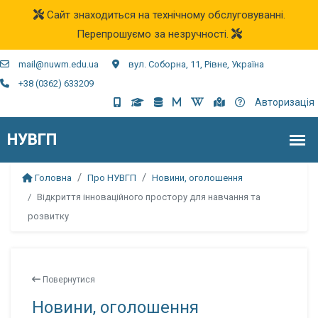
Сайт знаходиться на технічному обслуговуванні.
Перепрошуємо за незручності.
mail@nuwm.edu.ua
вул. Соборна, 11, Рівне, Україна
+38 (0362) 633209
Авторизація
Головна
Про НУВГП
Новини, оголошення
Відкриття інноваційного простору для навчання та
розвитку
Повернутися
Новини, оголошення