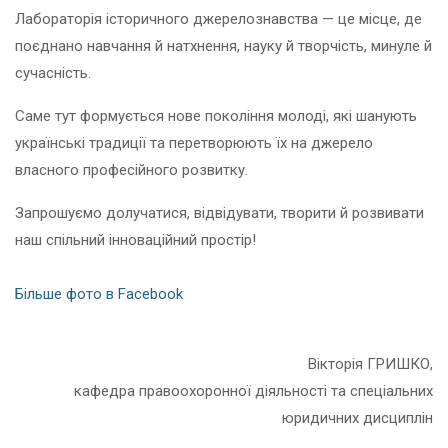
Лабораторія історичного джерелознавства — це місце, де
поєднано навчання й натхнення, науку й творчість, минуле й
сучасність.
Саме тут формується нове покоління молоді, які шанують
українські традиції та перетворюють їх на джерело
власного професійного розвитку.
Запрошуємо долучатися, відвідувати, творити й розвивати
наш спільний інноваційний простір!
Більше фото в Facebook
Вікторія ГРИШКО,
кафедра правоохоронної діяльності та спеціальних
юридичних дисциплін