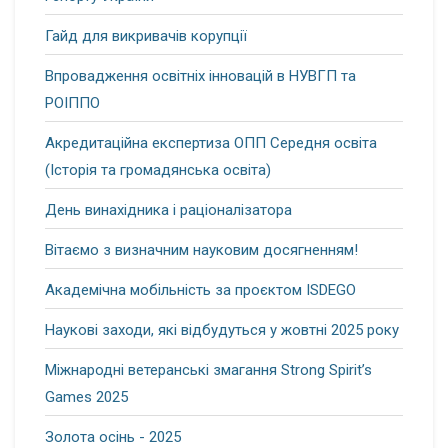
Гайд для викривачів корупції
Впровадження освітніх інновацій в НУВГП та
РОІППО
Акредитаційна експертиза ОПП Середня освіта
(Історія та громадянська освіта)
День винахідника і раціоналізатора
Вітаємо з визначним науковим досягненням!
Академічна мобільність за проєктом ISDEGO
Наукові заходи, які відбудуться у жовтні 2025 року
Міжнародні ветеранські змагання Strong Spirit’s
Games 2025
Золота осінь - 2025