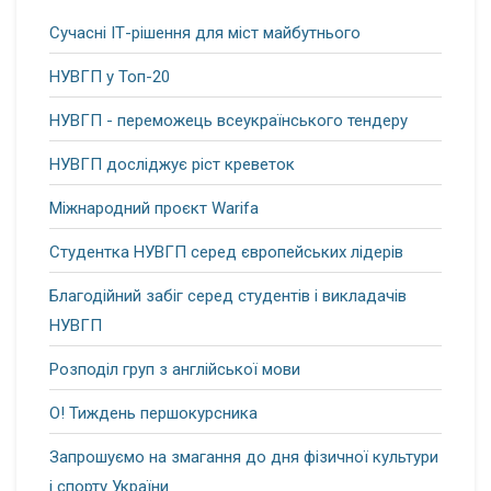
Сучасні ІТ-рішення для міст майбутнього
НУВГП у Топ-20
НУВГП - переможець всеукраїнського тендеру
НУВГП досліджує ріст креветок
Міжнародний проєкт Warifa
Студентка НУВГП серед європейських лідерів
Благодійний забіг серед студентів і викладачів
НУВГП
Розподіл груп з англійської мови
О! Тиждень першокурсника
Запрошуємо на змагання до дня фізичної культури
і спорту України