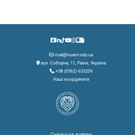
mail@nuwm.edu.ua
вул. Соборна, 11, Рівне, Україна
+38 (0362) 633209
Наші координати
Скринька довіри