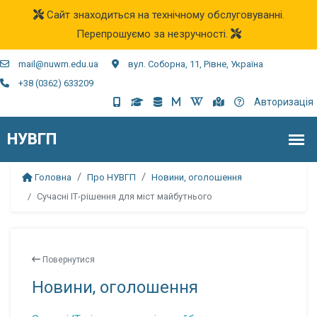
Сайт знаходиться на технічному обслуговуванні.
Перепрошуємо за незручності.
mail@nuwm.edu.ua
вул. Соборна, 11, Рівне, Україна
+38 (0362) 633209
Авторизація
Головна
Про НУВГП
Новини, оголошення
Сучасні ІТ-рішення для міст майбутнього
Повернутися
Новини, оголошення