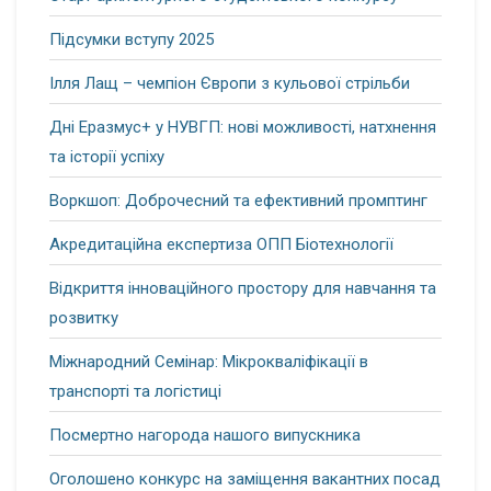
Підсумки вступу 2025
Ілля Лащ – чемпіон Європи з кульової стрільби
Дні Еразмус+ у НУВГП: нові можливості, натхнення
та історії успіху
Воркшоп: Доброчесний та ефективний промптинг
Акредитаційна експертиза ОПП Біотехнології
Відкриття інноваційного простору для навчання та
розвитку
Міжнародний Семінар: Мікрокваліфікації в
транспорті та логістиці
Посмертно нагорода нашого випускника
Оголошено конкурс на заміщення вакантних посад