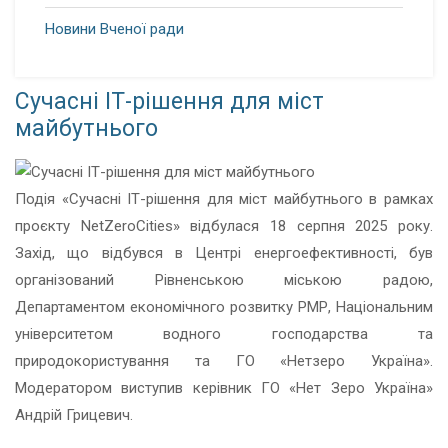
Новини Вченої ради
Сучасні ІТ-рішення для міст
майбутнього
Подія «Сучасні ІТ-рішення для міст майбутнього в рамках
проєкту NetZeroCities» відбулася 18 серпня 2025 року.
Захід, що відбувся в Центрі енергоефективності, був
організований Рівненською міською радою,
Департаментом економічного розвитку РМР, Національним
університетом водного господарства та
природокористування та ГО «Нетзеро Україна».
Модератором виступив керівник ГО «Нет Зеро Україна»
Андрій Грицевич.