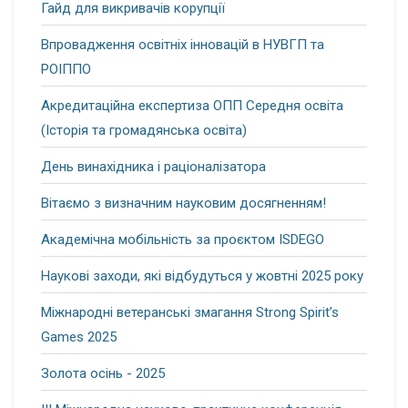
Гайд для викривачів корупції
Впровадження освітніх інновацій в НУВГП та
РОІППО
Акредитаційна експертиза ОПП Середня освіта
(Історія та громадянська освіта)
День винахідника і раціоналізатора
Вітаємо з визначним науковим досягненням!
Академічна мобільність за проєктом ISDEGO
Наукові заходи, які відбудуться у жовтні 2025 року
Міжнародні ветеранські змагання Strong Spirit’s
Games 2025
Золота осінь - 2025