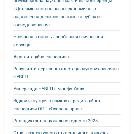
ІІІ Міжнародна науково-практична конференція
«Детермінанти соціально-економічного
відновлення держави, регіонів та суб’єктів
господарювання»
Навчання з питань запобігання і виявлення
корупції
Акредитаційна експертиза
Результати державної атестації наукових напрямів
НУВГП
Універсіада НУВГП з міні-футболу
Відкрита зустріч в рамках акредитаційної
експертизи ОПП «Охорона праці»
Радіодиктант національної єдності 2025
Старт архітектурного студентського конкурсу