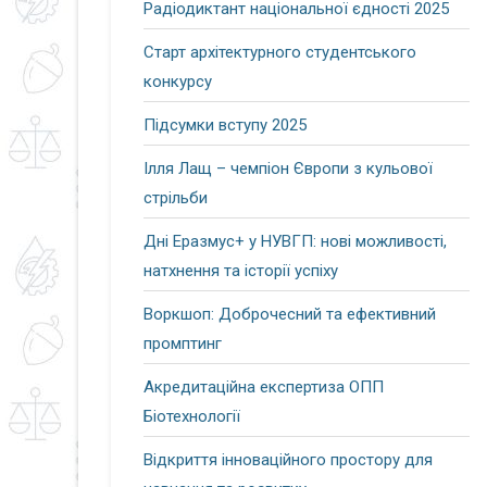
Радіодиктант національної єдності 2025
Старт архітектурного студентського
конкурсу
Підсумки вступу 2025
Ілля Лащ – чемпіон Європи з кульової
стрільби
Дні Еразмус+ у НУВГП: нові можливості,
натхнення та історії успіху
Воркшоп: Доброчесний та ефективний
промптинг
Акредитаційна експертиза ОПП
Біотехнології
Відкриття інноваційного простору для