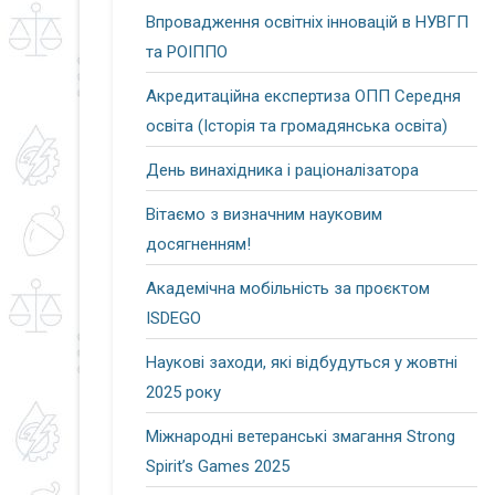
Впровадження освітніх інновацій в НУВГП
та РОІППО
Акредитаційна експертиза ОПП Середня
освіта (Історія та громадянська освіта)
День винахідника і раціоналізатора
Вітаємо з визначним науковим
досягненням!
Академічна мобільність за проєктом
ISDEGO
Наукові заходи, які відбудуться у жовтні
2025 року
Міжнародні ветеранські змагання Strong
Spirit’s Games 2025