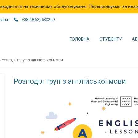
аходиться на технічному обслуговуванні. Перепрошуємо за незр
раїна
+38 (0362) 633209
ГОЛОВНА
СТУДЕНТУ
АБ
Розподіл груп з англійської мови
Розподіл груп з англійської мови