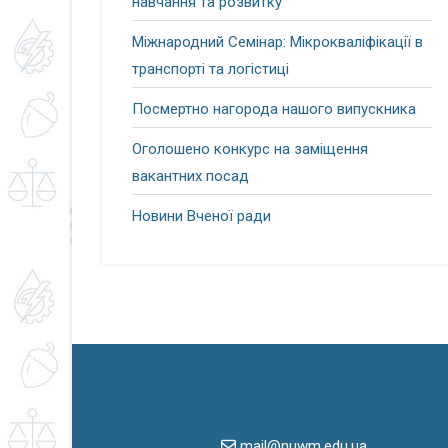
навчання та розвитку
Міжнародний Семінар: Мікрокваліфікації в
транспорті та логістиці
Посмертно нагорода нашого випускника
Оголошено конкурс на заміщення
вакантних посад
Новини Вченої ради
mail@nuwm.edu.ua