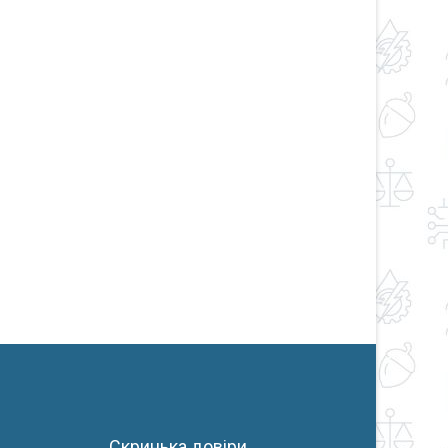
Скринька довіри