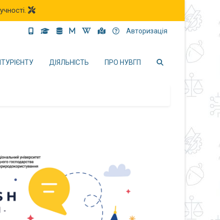
учності.
Авторизація
ІТУРІЄНТУ
ДІЯЛЬНІСТЬ
ПРО НУВГП