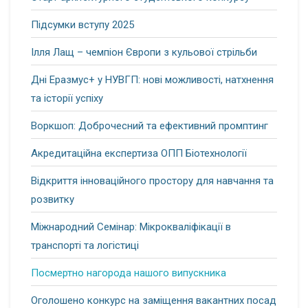
Підсумки вступу 2025
Ілля Лащ – чемпіон Європи з кульової стрільби
Дні Еразмус+ у НУВГП: нові можливості, натхнення
та історії успіху
Воркшоп: Доброчесний та ефективний промптинг
Акредитаційна експертиза ОПП Біотехнології
Відкриття інноваційного простору для навчання та
розвитку
Міжнародний Семінар: Мікрокваліфікації в
транспорті та логістиці
Посмертно нагорода нашого випускника
Оголошено конкурс на заміщення вакантних посад