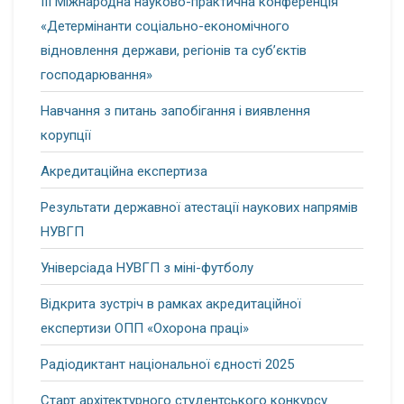
ІІІ Міжнародна науково-практична конференція
«Детермінанти соціально-економічного
відновлення держави, регіонів та суб’єктів
господарювання»
Навчання з питань запобігання і виявлення
корупції
Акредитаційна експертиза
Результати державної атестації наукових напрямів
НУВГП
Універсіада НУВГП з міні-футболу
Відкрита зустріч в рамках акредитаційної
експертизи ОПП «Охорона праці»
Радіодиктант національної єдності 2025
Старт архітектурного студентського конкурсу