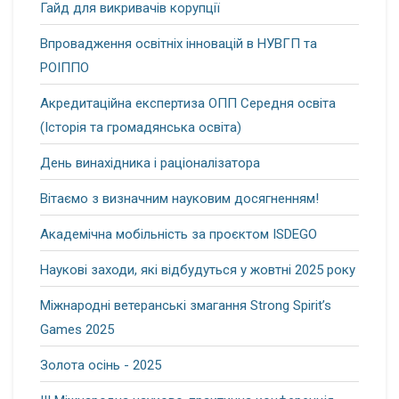
Гайд для викривачів корупції
Впровадження освітніх інновацій в НУВГП та
РОІППО
Акредитаційна експертиза ОПП Середня освіта
(Історія та громадянська освіта)
День винахідника і раціоналізатора
Вітаємо з визначним науковим досягненням!
Академічна мобільність за проєктом ISDEGO
Наукові заходи, які відбудуться у жовтні 2025 року
Міжнародні ветеранські змагання Strong Spirit’s
Games 2025
Золота осінь - 2025