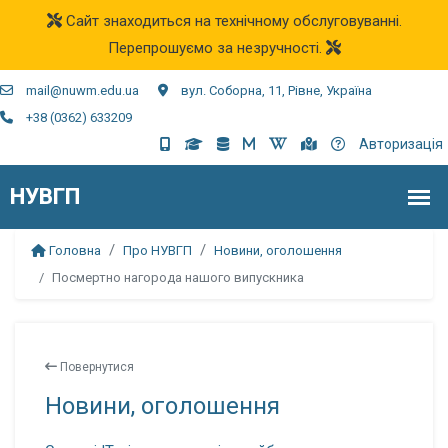
Сайт знаходиться на технічному обслуговуванні.
Перепрошуємо за незручності.
mail@nuwm.edu.ua
вул. Соборна, 11, Рівне, Україна
+38 (0362) 633209
Авторизація
Головна
Про НУВГП
Новини, оголошення
Посмертно нагорода нашого випускника
Повернутися
Новини, оголошення