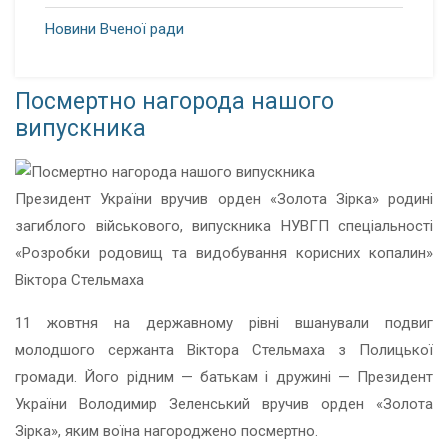
Новини Вченої ради
Посмертно нагорода нашого
випускника
Президент України вручив орден «Золота Зірка» родині
загиблого військового, випускника НУВГП спеціальності
«Розробки родовищ та видобування корисних копалин»
Віктора Стельмаха
11 жовтня на державному рівні вшанували подвиг
молодшого сержанта Віктора Стельмаха з Полицької
громади. Його рідним — батькам і дружині — Президент
України Володимир Зеленський вручив орден «Золота
Зірка», яким воїна нагороджено посмертно.