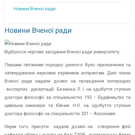
Новини Вченої ради
Новини Вченої ради
Відбулося чергове засідання Вченої ради університету.
Першим питанням порядку денного було призначення та
затвердження наукових керівників аспірантам. Далі члени
Вченої ради надали дозвіл на проведення попередніх
експертиз дисертацій Безнюка Л. І. на здобуття ступеня
доктора філософії за спеціальністю 192 – Будівництво та
цивільна інженерія та Ювчик Н.О. на здобуття ступеня
доктора філософії за спеціальністю 201 – Агрономія.
Окрім того, присутні надали дозвіл на створення філії
кафедри обліку і аудиту на базі ТЗОВ аудиторської фірми