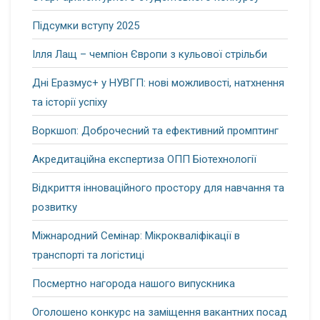
Підсумки вступу 2025
Ілля Лащ – чемпіон Європи з кульової стрільби
Дні Еразмус+ у НУВГП: нові можливості, натхнення
та історії успіху
Воркшоп: Доброчесний та ефективний промптинг
Акредитаційна експертиза ОПП Біотехнології
Відкриття інноваційного простору для навчання та
розвитку
Міжнародний Семінар: Мікрокваліфікації в
транспорті та логістиці
Посмертно нагорода нашого випускника
Оголошено конкурс на заміщення вакантних посад