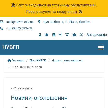
Сайт знаходиться на технічному обслуговуванні.
Перепрошуємо за незручності.
mail@nuwm.edu.ua
вул. Соборна, 11, Рівне, Україна
+38 (0362) 633209
Авторизація
Головна
Про НУВГП
Новини, оголошення
Новини Вченої ради
Повернутися
Новини, оголошення