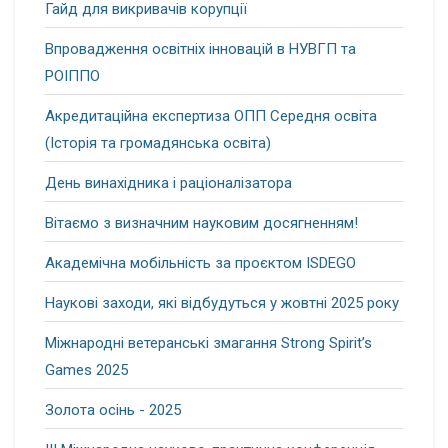
Гайд для викривачів корупції
Впровадження освітніх інновацій в НУВГП та
РОІППО
Акредитаційна експертиза ОПП Середня освіта
(Історія та громадянська освіта)
День винахідника і раціоналізатора
Вітаємо з визначним науковим досягненням!
Академічна мобільність за проєктом ISDEGO
Наукові заходи, які відбудуться у жовтні 2025 року
Міжнародні ветеранські змагання Strong Spirit’s
Games 2025
Золота осінь - 2025