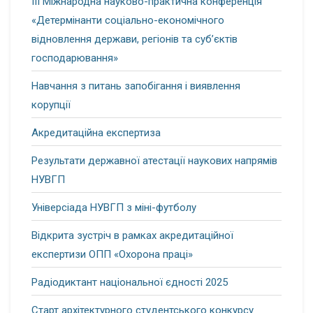
ІІІ Міжнародна науково-практична конференція
«Детермінанти соціально-економічного
відновлення держави, регіонів та суб’єктів
господарювання»
Навчання з питань запобігання і виявлення
корупції
Акредитаційна експертиза
Результати державної атестації наукових напрямів
НУВГП
Універсіада НУВГП з міні-футболу
Відкрита зустріч в рамках акредитаційної
експертизи ОПП «Охорона праці»
Радіодиктант національної єдності 2025
Старт архітектурного студентського конкурсу