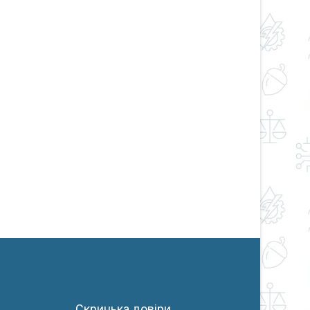
Скринька довіри