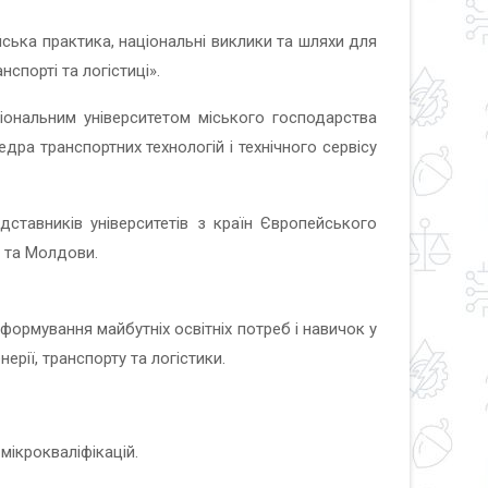
пейська практика, національні виклики та шляхи для
спорті та логістиці».
ціональним університетом міського господарства
дра транспортних технологій і технічного сервісу
дставників університетів з країн Європейського
и та Молдови.
формування майбутніх освітніх потреб і навичок у
ерії, транспорту та логістики.
мікрокваліфікацій.