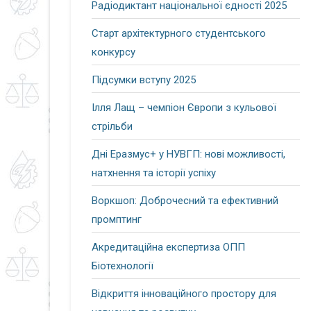
Радіодиктант національної єдності 2025
Старт архітектурного студентського
конкурсу
Підсумки вступу 2025
Ілля Лащ – чемпіон Європи з кульової
стрільби
Дні Еразмус+ у НУВГП: нові можливості,
натхнення та історії успіху
Воркшоп: Доброчесний та ефективний
промптинг
Акредитаційна експертиза ОПП
Біотехнології
Відкриття інноваційного простору для