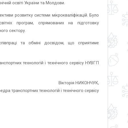
нічній освіті України та Молдови.
ктиви розвитку системи мікрокваліфікацій. Було
вітніх програм, спрямованих на підготовку
ного сектору.
півпраці та обміні досвідом, що сприятиме
нспортних технологій і технічного сервісу НУВГП
Вікторія НИКОНЧУК,
едра транспортних технологій і технічного сервісу