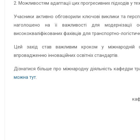
2. Можливостям адаптації цих прогресивних підходів у тех
Учасники активно обговорили ключові виклики та перспе
наголошено на її важливості для модернізації ос
висококваліфікованих фахівців для транспортно-логістич
Цей захід став важливим кроком у міжнародній с
впровадженню інноваційних освітніх стандартів.
Дізнатися більше про міжнародну діяльність кафедри тра
можна тут
.
каф