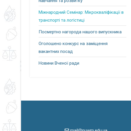
навчання та розвитку
Міжнародний Семінар: Мікрокваліфікації в
транспорті та логістиці
Посмертно нагорода нашого випускника
Оголошено конкурс на заміщення
вакантних посад
Новини Вченої ради
mail@nuwm.edu.ua