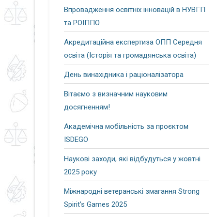
Впровадження освітніх інновацій в НУВГП
та РОІППО
Акредитаційна експертиза ОПП Середня
освіта (Історія та громадянська освіта)
День винахідника і раціоналізатора
Вітаємо з визначним науковим
досягненням!
Академічна мобільність за проєктом
ISDEGO
Наукові заходи, які відбудуться у жовтні
2025 року
Міжнародні ветеранські змагання Strong
Spirit’s Games 2025