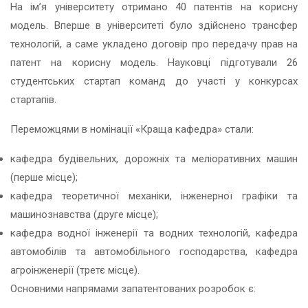
На ім’я університету отримано 40 патентів на корисну
модель. Вперше в університеті було здійснено трансфер
технологій, а саме укладено договір про передачу прав на
патент на корисну модель. Науковці підготували 26
студентських стартап команд до участі у конкурсах
стартапів.
Переможцями в номінації «Краща кафедра» стали:
кафедра будівельних, дорожніх та меліоративних машин
(перше місце);
кафедра теоретичної механіки, інженерної графіки та
машинознавства (друге місце);
кафедра водної інженерії та водних технологій, кафедра
автомобілів та автомобільного господарства, кафедра
агроінженерії (третє місце).
Основними напрямами запатентованих розробок є: