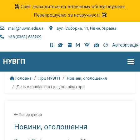
Сайт знаходиться на технічному обслуговуванні.
Перепрошуємо за незручності.
mail@nuwm.edu.ua
вул. Соборна, 11, Рівне, Україна
+38 (0362) 633209
Авторизація
Головна
Про НУВГП
Новини, оголошення
День винахідника і раціоналізатора
Повернутися
Новини, оголошення