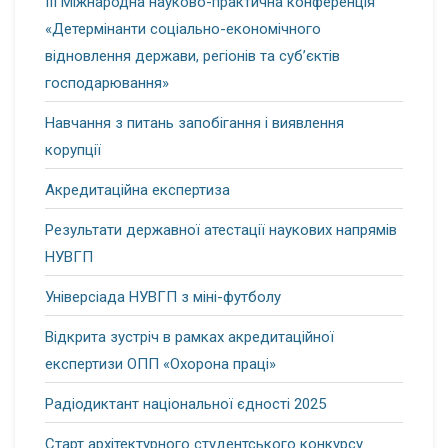
ІІІ Міжнародна науково-практична конференція
«Детермінанти соціально-економічного
відновлення держави, регіонів та суб’єктів
господарювання»
Навчання з питань запобігання і виявлення
корупції
Акредитаційна експертиза
Результати державної атестації наукових напрямів
НУВГП
Універсіада НУВГП з міні-футболу
Відкрита зустріч в рамках акредитаційної
експертизи ОПП «Охорона праці»
Радіодиктант національної єдності 2025
Старт архітектурного студентського конкурсу