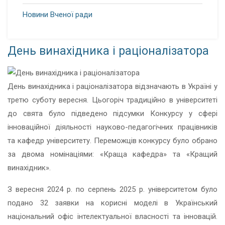
Новини Вченої ради
День винахідника і раціоналізатора
День винахідника і раціоналізатора відзначають в Україні у
третю суботу вересня. Цьогоріч традиційно в університеті
до свята було підведено підсумки Конкурсу у сфері
інноваційної діяльності науково-педагогічних працівників
та кафедр університету. Переможців конкурсу було обрано
за двома номінаціями: «Краща кафедра» та «Кращий
винахідник».
З вересня 2024 р. по серпень 2025 р. університетом було
подано 32 заявки на корисні моделі в Український
національний офіс інтелектуальної власності та інновацій.