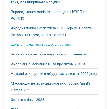
Гайд для викривачів корупції
Впровадження освітніх інновацій в НУВГП та
РОІППО
Акредитаційна експертиза ОПП Середня освіта
(Історія та громадянська освіта)
День винахідника і раціоналізатора
Вітаємо з визначним науковим досягненням!
Академічна мобільність за проєктом ISDEGO
Наукові заходи, які відбудуться у жовтні 2025 року
Міжнародні ветеранські змагання Strong Spirit’s
Games 2025
Золота осінь - 2025