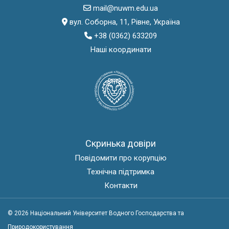
mail@nuwm.edu.ua
вул. Соборна, 11, Рівне, Україна
+38 (0362) 633209
Наші координати
Скринька довіри
Повідомити про корупцію
Технічна підтримка
Контакти
© 2026 Національний Університет Водного Господарства та
Природокористування