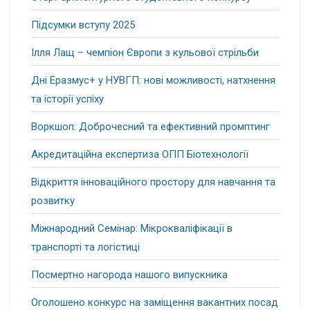
Підсумки вступу 2025
Ілля Лащ – чемпіон Європи з кульової стрільби
Дні Еразмус+ у НУВГП: нові можливості, натхнення
та історії успіху
Воркшоп: Доброчесний та ефективний промптинг
Акредитаційна експертиза ОПП Біотехнології
Відкриття інноваційного простору для навчання та
розвитку
Міжнародний Семінар: Мікрокваліфікації в
транспорті та логістиці
Посмертно нагорода нашого випускника
Оголошено конкурс на заміщення вакантних посад