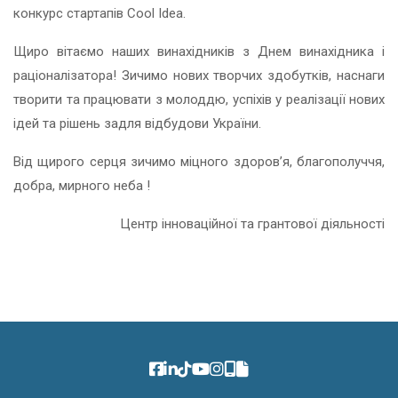
конкурс стартапів Cool Idea.
Щиро вітаємо наших винахідників з Днем винахідника i
раціоналізатора! Зичимо нових творчих здобутків, наснаги
творити та працювати з молоддю, успіхів у реалізації нових
ідей та рішень задля відбудови України.
Від щирого серця зичимо міцного здоров’я, благополуччя,
добра, мирного неба !
Центр інноваційної та грантової діяльності