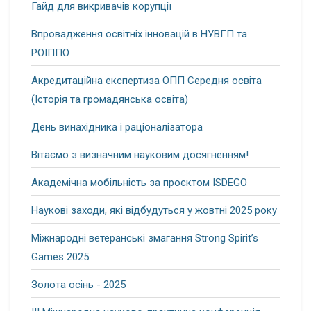
Гайд для викривачів корупції
Впровадження освітніх інновацій в НУВГП та
РОІППО
Акредитаційна експертиза ОПП Середня освіта
(Історія та громадянська освіта)
День винахідника і раціоналізатора
Вітаємо з визначним науковим досягненням!
Академічна мобільність за проєктом ISDEGO
Наукові заходи, які відбудуться у жовтні 2025 року
Міжнародні ветеранські змагання Strong Spirit’s
Games 2025
Золота осінь - 2025