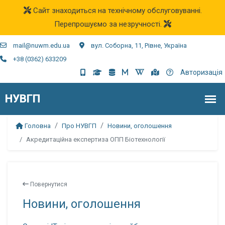
Сайт знаходиться на технічному обслуговуванні.
Перепрошуємо за незручності.
mail@nuwm.edu.ua
вул. Соборна, 11, Рівне, Україна
+38 (0362) 633209
Авторизація
Головна
Про НУВГП
Новини, оголошення
Акредитаційна експертиза ОПП Біотехнології
Повернутися
Новини, оголошення