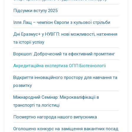
Підсумки вступу 2025
Ілля Лащ – чемпіон Європи з кульової стрільби
Дні Еразмус+ у НУВГП: нові можливості, натхнення
та історії успіху
Воркшоп: Доброчесний та ефективний промптинг
Акредитаційна експертиза ОПП Біотехнології
Відкриття інноваційного простору для навчання та
розвитку
Міжнародний Семінар: Мікрокваліфікації в
транспорті та логістиці
Посмертно нагорода нашого випускника
Оголошено конкурс на заміщення вакантних посад