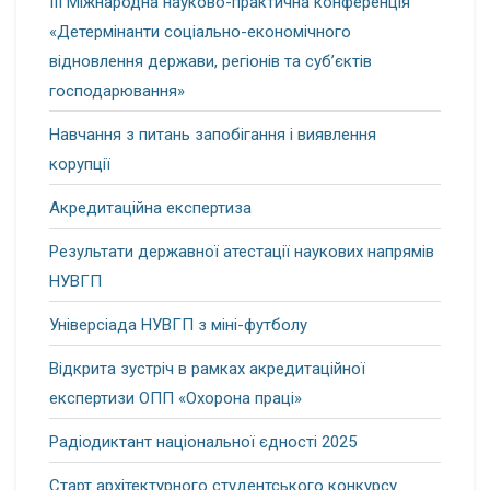
ІІІ Міжнародна науково-практична конференція
«Детермінанти соціально-економічного
відновлення держави, регіонів та суб’єктів
господарювання»
Навчання з питань запобігання і виявлення
корупції
Акредитаційна експертиза
Результати державної атестації наукових напрямів
НУВГП
Універсіада НУВГП з міні-футболу
Відкрита зустріч в рамках акредитаційної
експертизи ОПП «Охорона праці»
Радіодиктант національної єдності 2025
Старт архітектурного студентського конкурсу