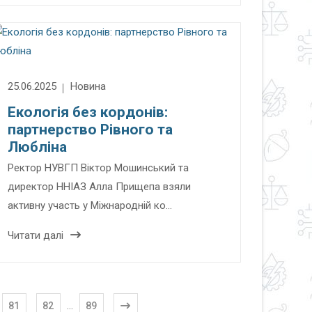
25.06.2025
Новина
Екологія без кордонів:
партнерство Рівного та
Любліна
Ректор НУВГП Віктор Мошинський та
директор ННІАЗ Алла Прищепа взяли
активну участь у Міжнародній ко…
Читати далі
...
81
82
89