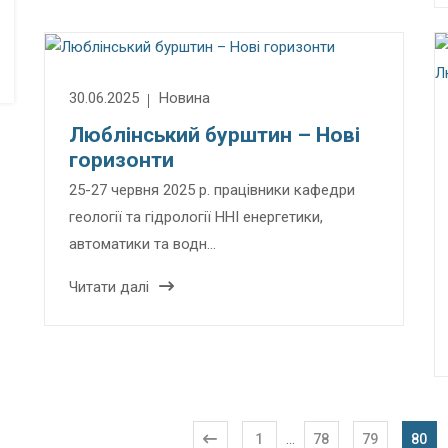
30.06.2025
Новина
Люблінський бурштин – Нові
горизонти
25-27 червня 2025 р. працівники кафедри
геології та гідрології ННІ енергетики,
автоматики та водн…
Читати далі
...
1
78
79
80