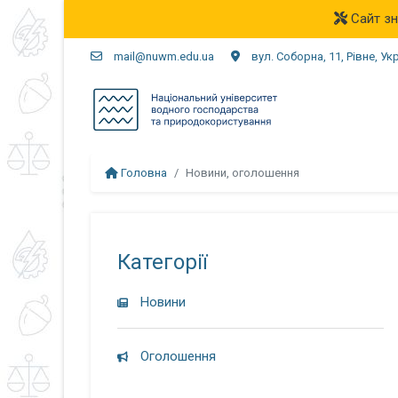
Сайт зн
mail@nuwm.edu.ua
вул. Соборна, 11, Рівне, Ук
Головна
Новини, оголошення
Категорії
Новини
Оголошення