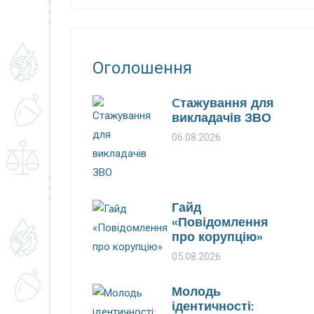
Оголошення
Cтажування для
викладачів ЗВО
06.08.2026
Гайд
«Повідомлення
про корупцію»
05.08.2026
Молодь
ідентичності: