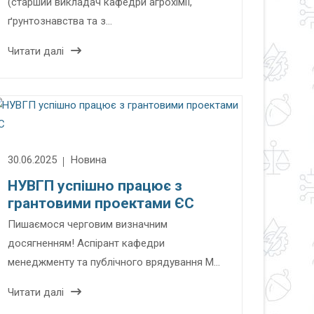
(старший викладач кафедри агрохімії,
ґрунтознавства та з…
Читати далі
30.06.2025
Новина
НУВГП успішно працює з
грантовими проектами ЄС
Пишаємося черговим визначним
досягненням! Аспірант кафедри
менеджменту та публічного врядування М…
Читати далі