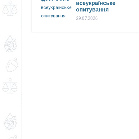
всеукраїнське
опитування
29.07.2026