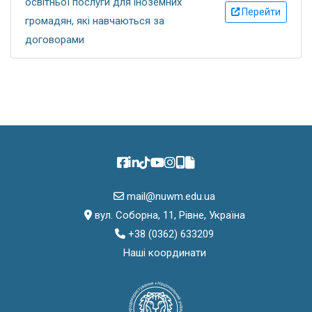
освітньої послуги для іноземних
Перейти
громадян, які навчаються за
договорами
mail@nuwm.edu.ua
вул. Соборна, 11, Рівне, Україна
+38 (0362) 633209
Наші координати