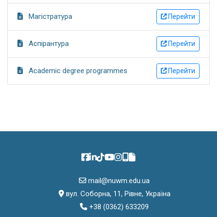
Магістратура
Перейти
Аспірантура
Перейти
Academic degree programmes
Перейти
mail@nuwm.edu.ua
вул. Соборна, 11, Рівне, Україна
+38 (0362) 633209