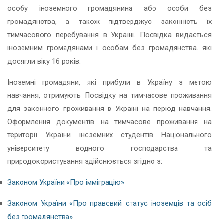
особу іноземного громадянина або особи без
громадянства, а також підтверджує законність їх
тимчасового перебування в Україні. Посвідка видається
іноземним громадянами і особам без громадянства, які
досягли віку 16 років.
Іноземні громадяни, які прибули в Україну з метою
навчання, отримують Посвідку на тимчасове проживання
для законного проживання в Україні на період навчання.
Оформлення документів на тимчасове проживання на
території України іноземних студентів Національного
університету водного господарства та
природокористування здійснюється згідно з:
Законом України «Про імміграцію»
Законом України «Про правовий статус іноземців та осіб
без громадянства»