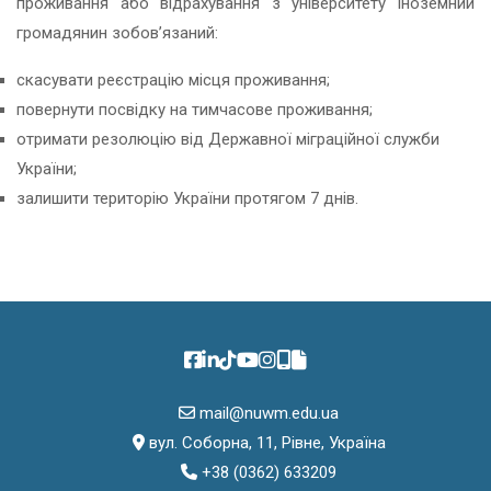
проживання або відрахування з університету іноземний
громадянин зобов’язаний:
скасувати реєстрацію місця проживання;
повернути посвідку на тимчасове проживання;
отримати резолюцію від Державної міграційної служби
України;
залишити територію України протягом 7 днів.
mail@nuwm.edu.ua
вул. Соборна, 11, Рівне, Україна
+38 (0362) 633209