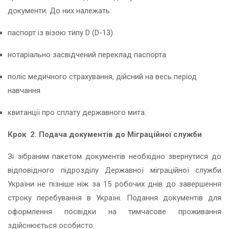
документи. До них належать:
паспорт із візою типу D (D-13)
нотаріально засвідчений переклад паспорта
поліс медичного страхування, дійсний на весь період
навчання
квитанції про сплату державного мита.
Крок 2. Подача документів до Міграційної служби
Зі зібраним пакетом документів необхідно звернутися до
відповідного підрозділу Державної міграційної служби
України не пізніше ніж за 15 робочих днів до завершення
строку перебування в Україні. Подання документів для
оформлення посвідки на тимчасове проживання
здійснюється особисто.