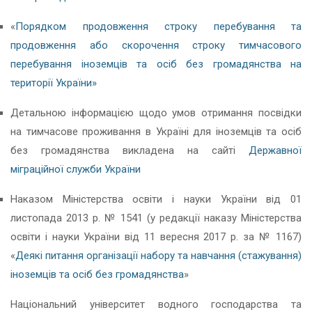
«
Порядком продовження строку перебування та
продовження або скорочення строку тимчасового
перебування іноземців та осіб без громадянства на
території України»
Детальною інформацією щодо умов отримання посвідки
на тимчасове проживання в Україні для іноземців та осіб
без громадянства викладена на сайті
Державної
міграційної служби України
Наказом Міністерства освіти і науки України від 01
листопада 2013 р. № 1541 (у редакції наказу Міністерства
освіти і науки України від 11 вересня 2017 р. за № 1167)
«
Деякі питання організації набору та навчання (стажування)
іноземців та осіб без громадянства
»
Національний університет водного господарства та