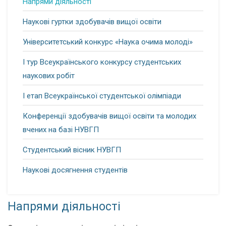
Напрями діяльності
Наукові гуртки здобувачів вищої освіти
Університетський конкурс «Наука очима молоді»
І тур Всеукраїнського конкурсу студентських
наукових робіт
І етап Всеукраїнської студентської олімпіади
Конференції здобувачів вищої освіти та молодих
вчених на базі НУВГП
Студентський вісник НУВГП
Наукові досягнення студентів
Напрями діяльності