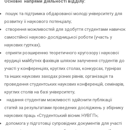
Основні напрями діяльності відділу:
пошук та підтримка обдарованої молоді університету для
розвитку її наукового потенціалу;
створення можливостей для здобуття студентами навичок
самостійної науково-дослідницької роботи (участь у
наукових гуртках);
сприяти розширенню теоретичного кругозору і наукової
ерудиції майбутніх фахівців шляхом залучення студентів до
участі у конференціях, круглих столах, конкурсах, турнірах
та інших наукових заходах різних рівнів; організація та
проведення студентських наукових конференцій, семінарів,
круглих столів на базі університету;
надання студентам можливості здійснити публікації
статей за результатами проведених досліджень у збірнику
наукових праць «Студентський вісник НУВГП»;
допомога у підготовці супровідних документів для участі