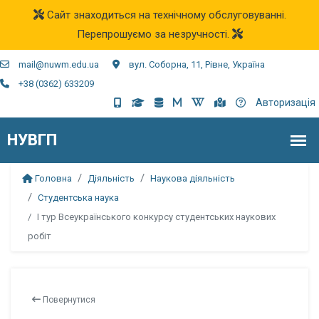
Сайт знаходиться на технічному обслуговуванні.
Перепрошуємо за незручності.
mail@nuwm.edu.ua
вул. Соборна, 11, Рівне, Україна
+38 (0362) 633209
Авторизація
Головна
Діяльність
Наукова діяльність
Студентська наука
І тур Всеукраїнського конкурсу студентських наукових
робіт
Повернутися