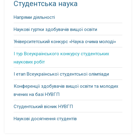
Студентська наука
Напрями діяльності
Наукові гуртки здобувачів вищої освіти
Університетський конкурс «Наука очима молоді»
І тур Всеукраїнського конкурсу студентських
наукових робіт
І етап Всеукраїнської студентської олімпіади
Конференції здобувачів вищої освіти та молодих
вчених на базі НУВГП
Студентський вісник НУВГП
Наукові досягнення студентів