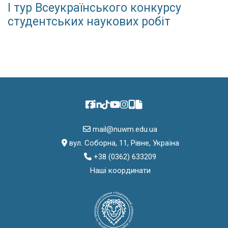
І тур Всеукраїнського конкурсу
студентських наукових робіт
mail@nuwm.edu.ua
вул. Соборна, 11, Рівне, Україна
+38 (0362) 633209
Наші координати