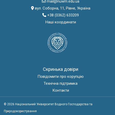
mail@nuwm.edu.ua
вул. Соборна, 11, Рівне, Україна
+38 (0362) 633209
Наші координати
Скринька довіри
Повідомити про корупцію
Технічна підтримка
Контакти
© 2026 Національний Університет Водного Господарства та
Природокористування