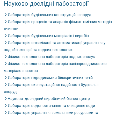
Науково-дослідні лабораторії
Лабораторія будівельних конструкцій і споруд
Лабораторія процесів та апаратів фізико-хімічних методів
очистки
Лабораторія будівельних матеріалів і виробів
Лабораторія оптимізації та автоматизації управління у
водній інженерії та водних технологіях
Фізико-технологічна лабораторія водних сполук
Фізико-технологічна лабораторія напівпровідникового
матеріалознавства
Лабораторія гідродинаміки білякритичних течій
Лабораторія експлуатаційної надійності будівель і
споруд
Науково-дослідний виробничий бізнес-центр
Лабораторія водопостачання та очищення води
Лабораторія управління земельними ресурсами та