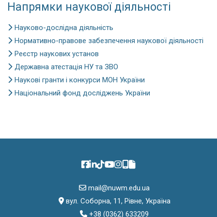
Напрямки наукової діяльності
Науково-дослідна діяльність
Нормативно-правове забезпечення наукової діяльності
Реєстр наукових установ
Державна атестація НУ та ЗВО
Наукові гранти і конкурси МОН України
Національний фонд досліджень України
mail@nuwm.edu.ua
вул. Соборна, 11, Рівне, Україна
+38 (0362) 633209